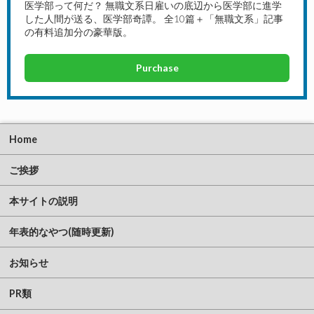
医学部って何だ？ 無職文系日雇いの底辺から医学部に進学
した人間が送る、医学部奇譚。 全10篇＋「無職文系」記事
の有料追加分の豪華版。
Purchase
Home
ご挨拶
本サイトの説明
年表的なやつ(随時更新)
お知らせ
PR類