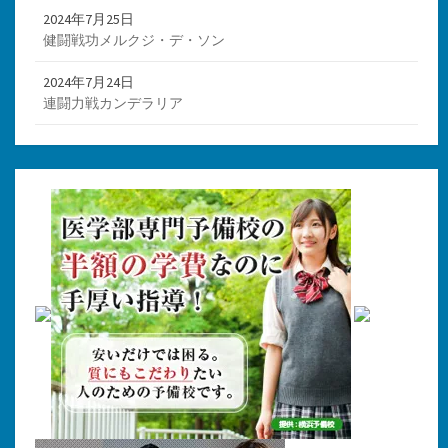
2024年7月25日
健闘戦功メルクジ・デ・ソン
2024年7月24日
連闘力戦カンデラリア