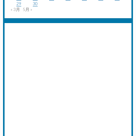
29
30
« 3月
5月 »