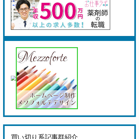
買い切り系記事群紹介