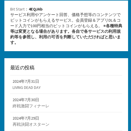
Bit Start
：
4EQJAb
サービス利用やアンケート回答、価格予想等のコンテンツで
ビットコインがもらえるサービス。会員登録＆アプリDL＆コ
ード入力で100円相当のビットコインがもらえる。 ※
各種特典
等は変更となる場合があります。各自で各サービスの利用規
約等を参照し、利用の可否を判断していただければと思いま
す。
最近の投稿
2024年7月31日
LIVING DEAD DAY
2024年7月30日
終戦激闘フィナーレ
2024年7月29日
再戦決闘オスターン