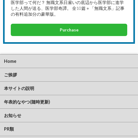
医学部って何だ？ 無職文系日雇いの底辺から医学部に進学
した人間が送る、医学部奇譚。 全10篇＋「無職文系」記事
の有料追加分の豪華版。
Purchase
Home
ご挨拶
本サイトの説明
年表的なやつ(随時更新)
お知らせ
PR類