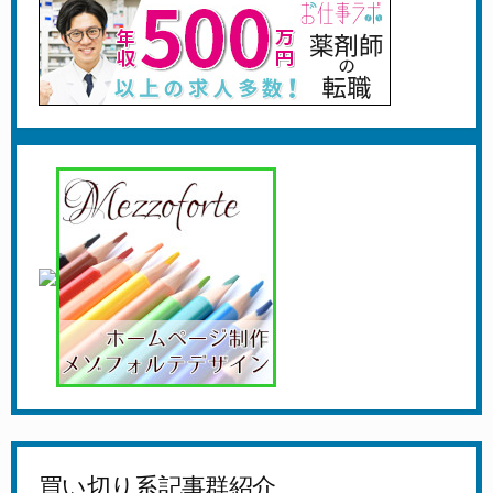
買い切り系記事群紹介