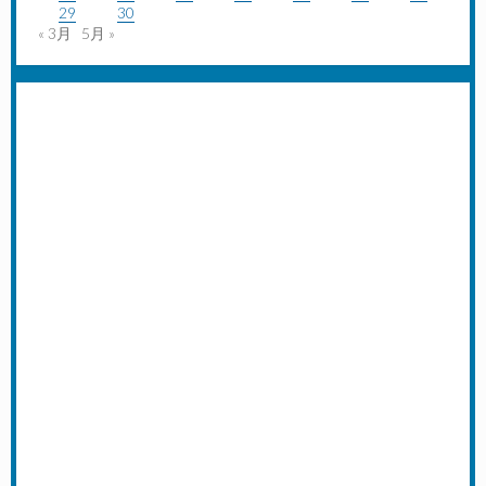
29
30
« 3月
5月 »