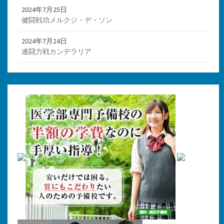
2024年7月25日
健闘戦功メルクジ・デ・ソン
2024年7月24日
連闘力戦カンデラリア