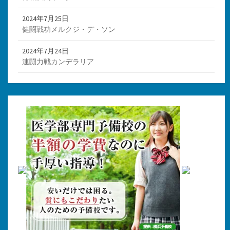
2024年7月25日
健闘戦功メルクジ・デ・ソン
2024年7月24日
連闘力戦カンデラリア