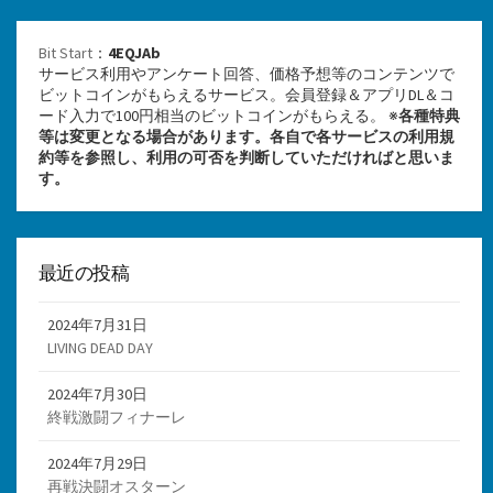
Bit Start
：
4EQJAb
サービス利用やアンケート回答、価格予想等のコンテンツで
ビットコインがもらえるサービス。会員登録＆アプリDL＆コ
ード入力で100円相当のビットコインがもらえる。 ※
各種特典
等は変更となる場合があります。各自で各サービスの利用規
約等を参照し、利用の可否を判断していただければと思いま
す。
最近の投稿
2024年7月31日
LIVING DEAD DAY
2024年7月30日
終戦激闘フィナーレ
2024年7月29日
再戦決闘オスターン