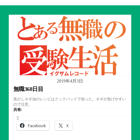
2019年4月3日
無職368日目
焦がしネギ油のレシピはクックパッドで知った。ネギが焦げやすい
ので注意。
共有:
Facebook
X