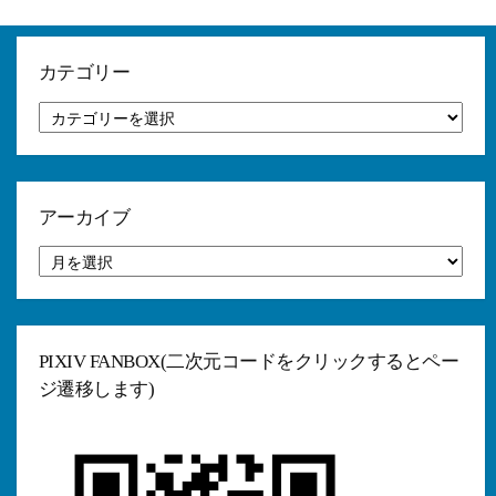
カテゴリー
カ
テ
ゴ
リ
ー
アーカイブ
ア
ー
カ
イ
ブ
PIXIV FANBOX(二次元コードをクリックするとペー
ジ遷移します)