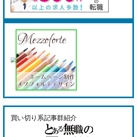
買い切り系記事群紹介