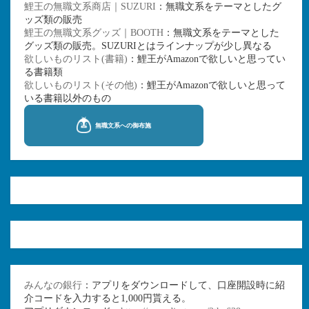
鯉王の無職文系商店｜SUZURI
：無職文系をテーマとしたグ
ッズ類の販売
鯉王の無職文系グッズ｜BOOTH
：無職文系をテーマとした
グッズ類の販売。SUZURIとはラインナップが少し異なる
欲しいものリスト(書籍)
：鯉王がAmazonで欲しいと思ってい
る書籍類
欲しいものリスト(その他)
：鯉王がAmazonで欲しいと思って
いる書籍以外のもの
みんなの銀行
：アプリをダウンロードして、口座開設時に紹
介コードを入力すると1,000円貰える。