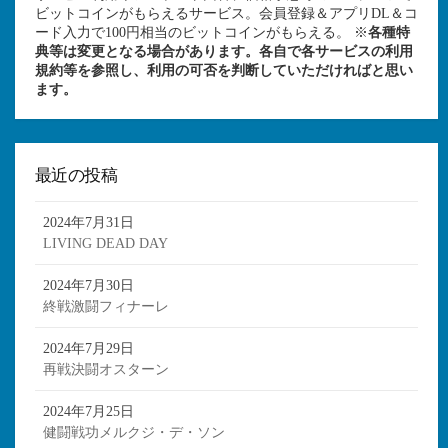
ビットコインがもらえるサービス。会員登録＆アプリDL＆コ
ード入力で100円相当のビットコインがもらえる。 ※
各種特
典等は変更となる場合があります。各自で各サービスの利用
規約等を参照し、利用の可否を判断していただければと思い
ます。
最近の投稿
2024年7月31日
LIVING DEAD DAY
2024年7月30日
終戦激闘フィナーレ
2024年7月29日
再戦決闘オスターン
2024年7月25日
健闘戦功メルクジ・デ・ソン