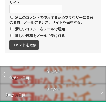
サイト
次回のコメントで使用するためブラウザーに自分
の名前、メールアドレス、サイトを保存する。
新しいコメントをメールで通知
新しい投稿をメールで受け取る
コ
メ
ン
ト
す
る
前の投稿
無職437日目
次の投稿
無職439日目