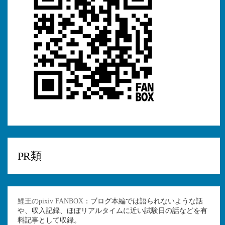
PR類
鯉王のpixiv FANBOX
：ブログ本編では語られないような話
や、収入記録、ほぼリアルタイムに近い試験日の話などを有
料記事として収録。