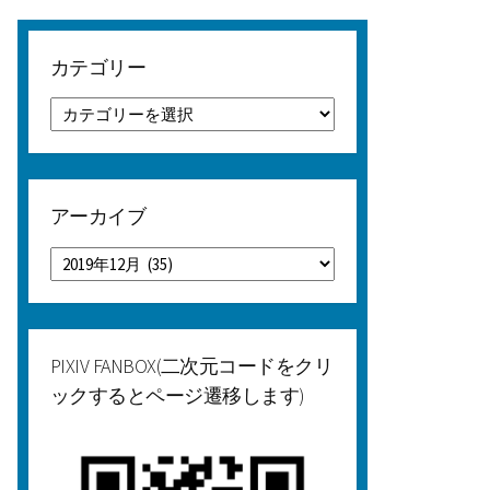
カテゴリー
カ
テ
ゴ
リ
ー
アーカイブ
ア
ー
カ
イ
ブ
PIXIV FANBOX(二次元コードをクリ
ックするとページ遷移します)