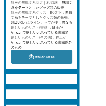
鯉王の無職文系商店｜SUZURI
：無職文
系をテーマとしたグッズ類の販売
鯉王の無職文系グッズ｜BOOTH
：無職
文系をテーマとしたグッズ類の販売。
SUZURIとはラインナップが少し異なる
欲しいものリスト(書籍)
：鯉王が
Amazonで欲しいと思っている書籍類
欲しいものリスト(その他)
：鯉王が
Amazonで欲しいと思っている書籍以外
のもの