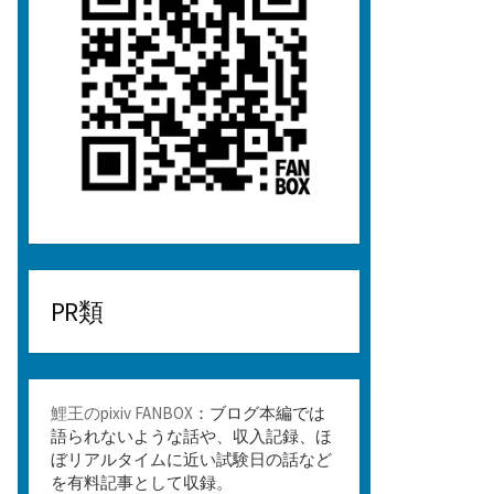
PR類
鯉王のpixiv FANBOX
：ブログ本編では
語られないような話や、収入記録、ほ
ぼリアルタイムに近い試験日の話など
を有料記事として収録。