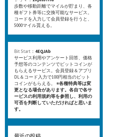
歩数や移動距離でマイルが貯まり、各
種ギフト券等に交換可能なサービス。
コードを入力して会員登録を行うと、
5000マイル貰える。
Bit Start
：
4EQJAb
サービス利用やアンケート回答、価格
予想等のコンテンツでビットコインが
もらえるサービス。会員登録＆アプリ
DL＆コード入力で100円相当のビット
コインがもらえる。 ※
各種特典等は変
更となる場合があります。各自で各サ
ービスの利用規約等を参照し、利用の
可否を判断していただければと思いま
す。
最近の投稿