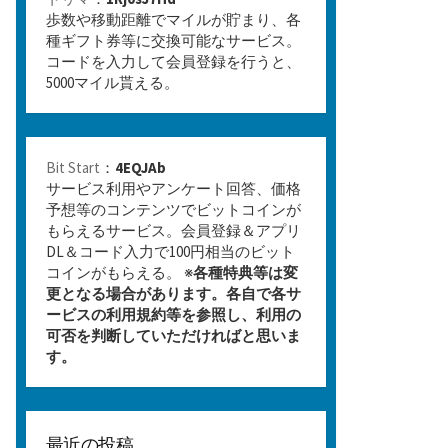
歩数や移動距離でマイルが貯まり、各
種ギフト券等に交換可能なサービス。
コードを入力して会員登録を行うと、
5000マイル貰える。
Bit Start
：
4EQJAb
サービス利用やアンケート回答、価格
予想等のコンテンツでビットコインが
もらえるサービス。会員登録＆アプリ
DL＆コード入力で100円相当のビット
コインがもらえる。 ※
各種特典等は変
更となる場合があります。各自で各サ
ービスの利用規約等を参照し、利用の
可否を判断していただければと思いま
す。
最近の投稿