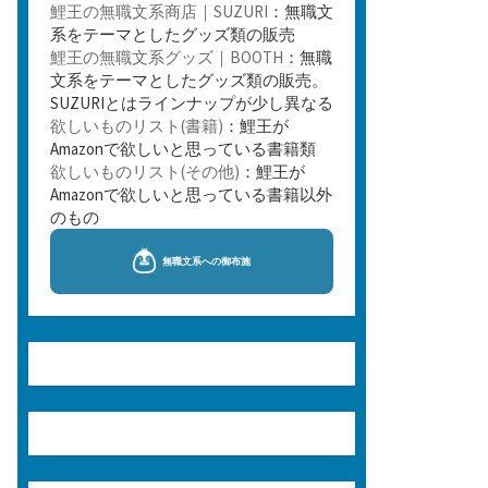
鯉王の無職文系商店｜SUZURI
：無職文
系をテーマとしたグッズ類の販売
鯉王の無職文系グッズ｜BOOTH
：無職
文系をテーマとしたグッズ類の販売。
SUZURIとはラインナップが少し異なる
欲しいものリスト(書籍)
：鯉王が
Amazonで欲しいと思っている書籍類
欲しいものリスト(その他)
：鯉王が
Amazonで欲しいと思っている書籍以外
のもの