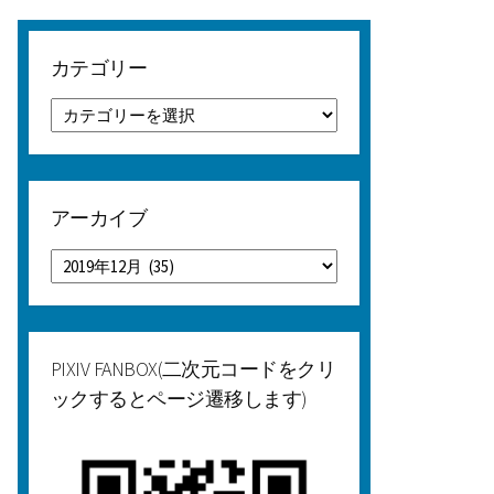
カテゴリー
カ
テ
ゴ
リ
ー
アーカイブ
ア
ー
カ
イ
ブ
PIXIV FANBOX(二次元コードをクリ
ックするとページ遷移します)