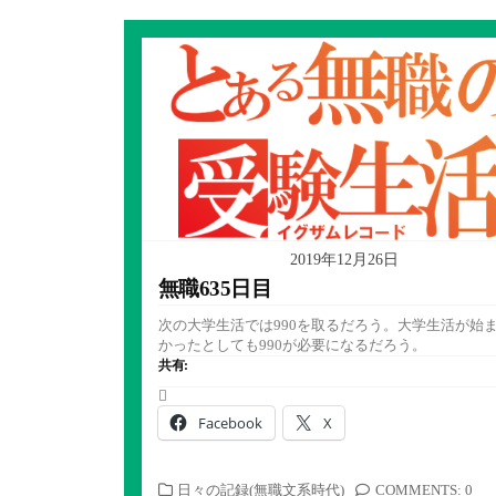
2019年12月26日
無職635日目
次の大学生活では990を取るだろう。大学生活が始
かったとしても990が必要になるだろう。
共有:
Facebook
X
カ
日々の記録(無職文系時代)
COMMENTS: 0