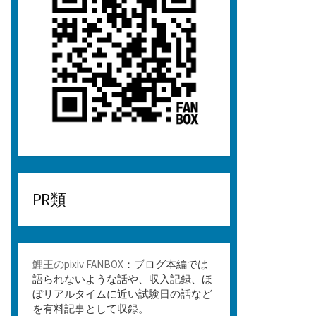
PR類
鯉王のpixiv FANBOX
：ブログ本編では
語られないような話や、収入記録、ほ
ぼリアルタイムに近い試験日の話など
を有料記事として収録。