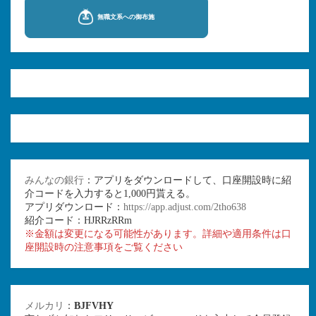
みんなの銀行
：アプリをダウンロードして、口座開設時に紹
介コードを入力すると1,000円貰える。
アプリダウンロード：
https://app.adjust.com/2tho638
紹介コード：HJRRzRRm
※金額は変更になる可能性があります。詳細や適用条件は口
座開設時の注意事項をご覧ください
メルカリ
：
BJFVHY