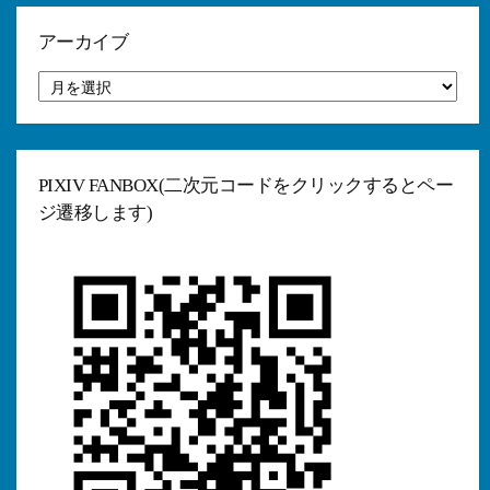
ー
アーカイブ
ア
ー
カ
イ
ブ
PIXIV FANBOX(二次元コードをクリックするとペー
ジ遷移します)