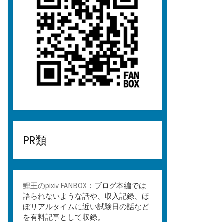
PR類
鯉王のpixiv FANBOX
：ブログ本編では
語られないような話や、収入記録、ほ
ぼリアルタイムに近い試験日の話など
を有料記事として収録。