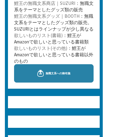
鯉王の無職文系商店｜SUZURI
：無職文
系をテーマとしたグッズ類の販売
鯉王の無職文系グッズ｜BOOTH
：無職
文系をテーマとしたグッズ類の販売。
SUZURIとはラインナップが少し異なる
欲しいものリスト(書籍)
：鯉王が
Amazonで欲しいと思っている書籍類
欲しいものリスト(その他)
：鯉王が
Amazonで欲しいと思っている書籍以外
のもの