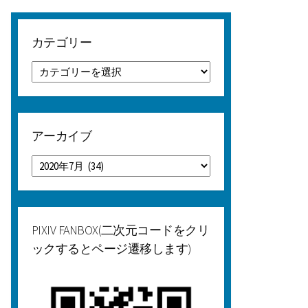
カテゴリー
カ
テ
ゴ
リ
ー
アーカイブ
ア
ー
カ
イ
ブ
PIXIV FANBOX(二次元コードをクリ
ックするとページ遷移します)