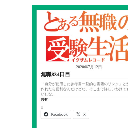
2020年7月12日
無職834日目
「自分が使用した参考書一覧的な書籍のリンク」と
作れたら便利なんだけどな。そこまで詳しいわけで
いしな。
共有:
Facebook
X