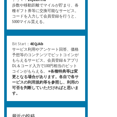
歩数や移動距離でマイルが貯まり、各
種ギフト券等に交換可能なサービス。
コードを入力して会員登録を行うと、
5000マイル貰える。
Bit Start
：
4EQJAb
サービス利用やアンケート回答、価格
予想等のコンテンツでビットコインが
もらえるサービス。会員登録＆アプリ
DL＆コード入力で100円相当のビット
コインがもらえる。 ※
各種特典等は変
更となる場合があります。各自で各サ
ービスの利用規約等を参照し、利用の
可否を判断していただければと思いま
す。
最近の投稿