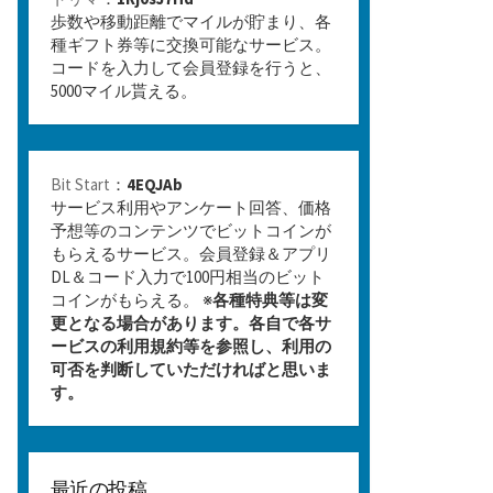
歩数や移動距離でマイルが貯まり、各
種ギフト券等に交換可能なサービス。
コードを入力して会員登録を行うと、
5000マイル貰える。
Bit Start
：
4EQJAb
サービス利用やアンケート回答、価格
予想等のコンテンツでビットコインが
もらえるサービス。会員登録＆アプリ
DL＆コード入力で100円相当のビット
コインがもらえる。 ※
各種特典等は変
更となる場合があります。各自で各サ
ービスの利用規約等を参照し、利用の
可否を判断していただければと思いま
す。
最近の投稿