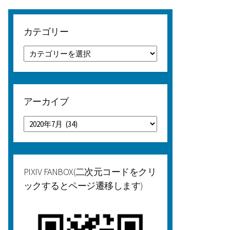
カテゴリー
カ
テ
ゴ
リ
ー
アーカイブ
ア
ー
カ
イ
ブ
PIXIV FANBOX(二次元コードをクリ
ックするとページ遷移します)