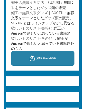
鯉王の無職文系商店｜SUZURI
：無職文
系をテーマとしたグッズ類の販売
鯉王の無職文系グッズ｜BOOTH
：無職
文系をテーマとしたグッズ類の販売。
SUZURIとはラインナップが少し異なる
欲しいものリスト(書籍)
：鯉王が
Amazonで欲しいと思っている書籍類
欲しいものリスト(その他)
：鯉王が
Amazonで欲しいと思っている書籍以外
のもの