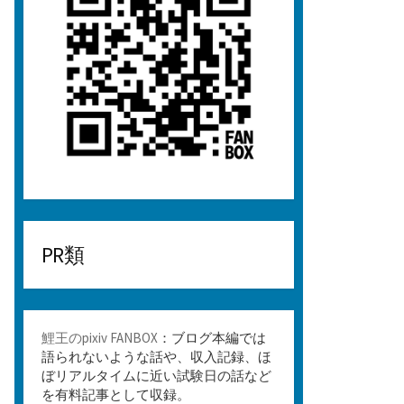
PR類
鯉王のpixiv FANBOX
：ブログ本編では
語られないような話や、収入記録、ほ
ぼリアルタイムに近い試験日の話など
を有料記事として収録。