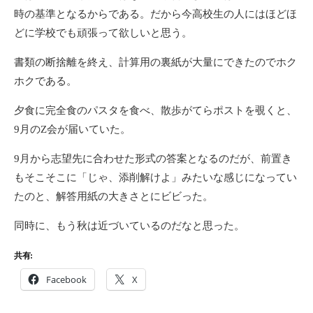
時の基準となるからである。だから今高校生の人にはほどほ
どに学校でも頑張って欲しいと思う。
書類の断捨離を終え、計算用の裏紙が大量にできたのでホク
ホクである。
夕食に完全食のパスタを食べ、散歩がてらポストを覗くと、
9月のZ会が届いていた。
9月から志望先に合わせた形式の答案となるのだが、前置き
もそこそこに「じゃ、添削解けよ」みたいな感じになってい
たのと、解答用紙の大きさとにビビった。
同時に、もう秋は近づいているのだなと思った。
共有:
Facebook
X