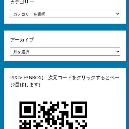
カテゴリー
カ
テ
ゴ
リ
ー
アーカイブ
ア
ー
カ
イ
ブ
PIXIV FANBOX(二次元コードをクリックするとペー
ジ遷移します)