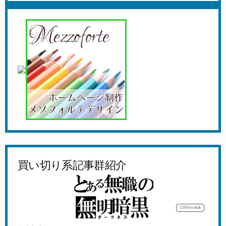
買い切り系記事群紹介
1,000Yen
Bulk