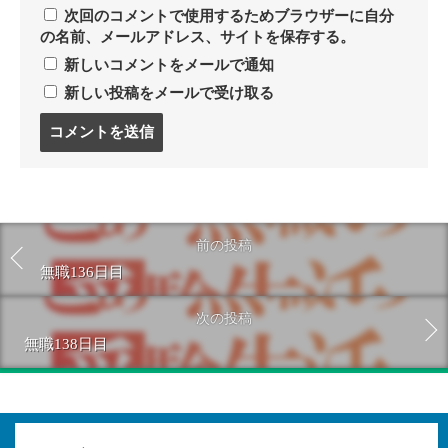
次回のコメントで使用するためブラウザーに自分
の名前、メールアドレス、サイトを保存する。
新しいコメントをメールで通知
新しい投稿をメールで受け取る
コ
メ
ン
ト
す
る
前の投稿
無職136日目
次の投稿
無職138日目