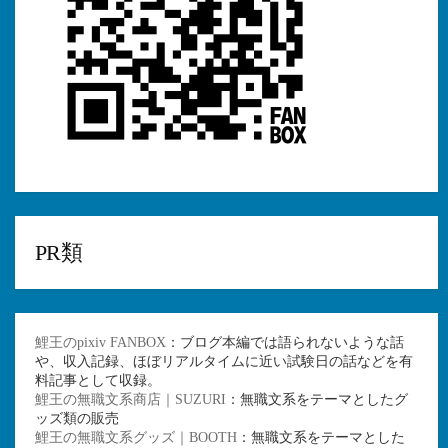
PR類
鯉王のpixiv FANBOX
：ブログ本編では語られないような話
や、収入記録、ほぼリアルタイムに近い試験日の話などを有
料記事として収録。
鯉王の無職文系商店｜SUZURI
：無職文系をテーマとしたグ
ッズ類の販売
鯉王の無職文系グッズ｜BOOTH
：無職文系をテーマとした