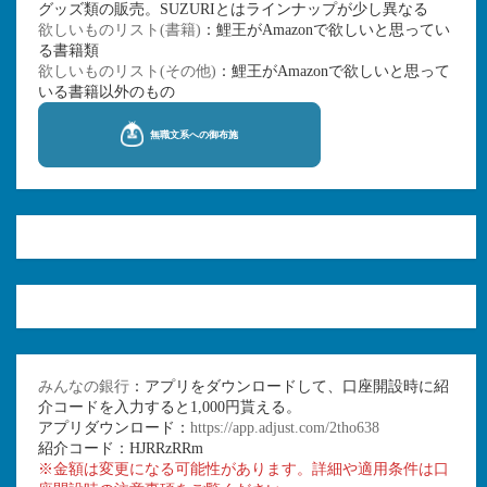
グッズ類の販売。SUZURIとはラインナップが少し異なる
欲しいものリスト(書籍)
：鯉王がAmazonで欲しいと思ってい
る書籍類
欲しいものリスト(その他)
：鯉王がAmazonで欲しいと思って
いる書籍以外のもの
みんなの銀行
：アプリをダウンロードして、口座開設時に紹
介コードを入力すると1,000円貰える。
アプリダウンロード：
https://app.adjust.com/2tho638
紹介コード：HJRRzRRm
※金額は変更になる可能性があります。詳細や適用条件は口