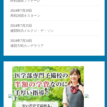
終戦激闘フィナーレ
2024年7月29日
再戦決闘オスターン
2024年7月25日
健闘戦功メルクジ・デ・ソン
2024年7月24日
連闘力戦カンデラリア