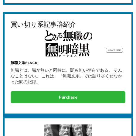
買い切り系記事群紹介
1,000Yen
Bulk
無職文系BLACK
無職とは、職が無いと同時に、闇も無い存在である。 そん
なことはない。 これは、『無職文系』では語り尽くせなか
った闇の記録。
Purchase