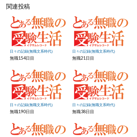
ッ
ア
ア
ア
関連投稿
ク
マ
ー
ク
に
保
日々の記録(無職文系時代)
日々の記録(無職文系時代)
存
無職154日目
無職21日目
日々の記録(無職文系時代)
日々の記録(無職文系時代)
無職190日目
無職38日目