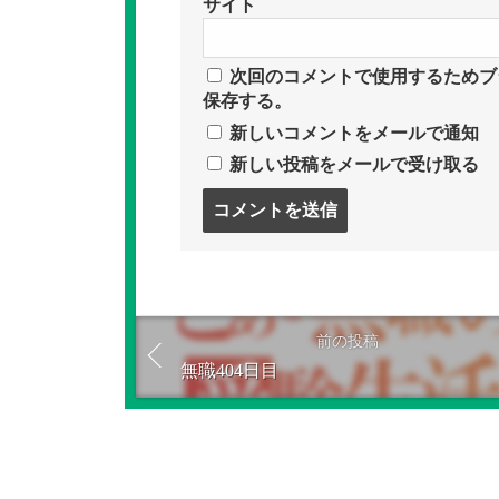
サイト
次回のコメントで使用するためブ
保存する。
新しいコメントをメールで通知
新しい投稿をメールで受け取る
コ
メ
ン
ト
す
る
前の投稿
無職404日目