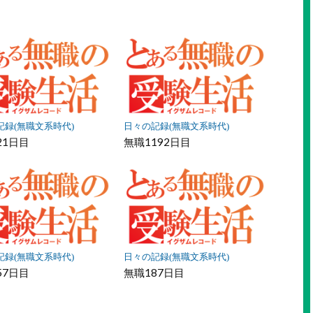
ア
ア
記録(無職文系時代)
日々の記録(無職文系時代)
21日目
無職1192日目
記録(無職文系時代)
日々の記録(無職文系時代)
57日目
無職187日目