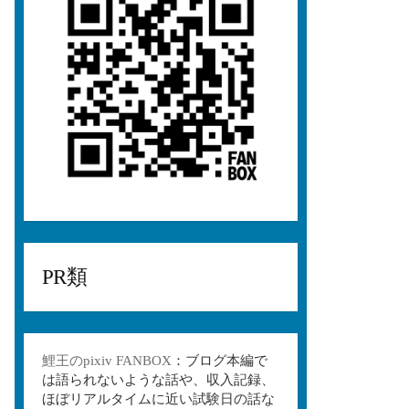
PR類
鯉王のpixiv FANBOX
：ブログ本編で
は語られないような話や、収入記録、
ほぼリアルタイムに近い試験日の話な