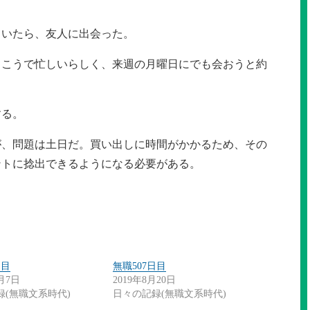
ていたら、友人に出会った。
向こうで忙しいらしく、来週の月曜日にでも会おうと約
する。
が、問題は土日だ。買い出しに時間がかかるため、その
ントに捻出できるようになる必要がある。
日目
無職507日目
0月7日
2019年8月20日
録(無職文系時代)
日々の記録(無職文系時代)