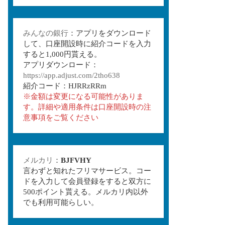
みんなの銀行
：アプリをダウンロード
して、口座開設時に紹介コードを入力
すると1,000円貰える。
アプリダウンロード：
https://app.adjust.com/2tho638
紹介コード：HJRRzRRm
※金額は変更になる可能性がありま
す。詳細や適用条件は口座開設時の注
意事項をご覧ください
メルカリ
：
BJFVHY
言わずと知れたフリマサービス。コー
ドを入力して会員登録をすると双方に
500ポイント貰える。メルカリ内以外
でも利用可能らしい。