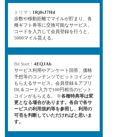
トリマ
：
1Rj0sJ7Hd
歩数や移動距離でマイルが貯まり、各
種ギフト券等に交換可能なサービス。
コードを入力して会員登録を行うと、
5000マイル貰える。
Bit Start
：
4EQJAb
サービス利用やアンケート回答、価格
予想等のコンテンツでビットコインが
もらえるサービス。会員登録＆アプリ
DL＆コード入力で100円相当のビット
コインがもらえる。 ※
各種特典等は変
更となる場合があります。各自で各サ
ービスの利用規約等を参照し、利用の
可否を判断していただければと思いま
す。