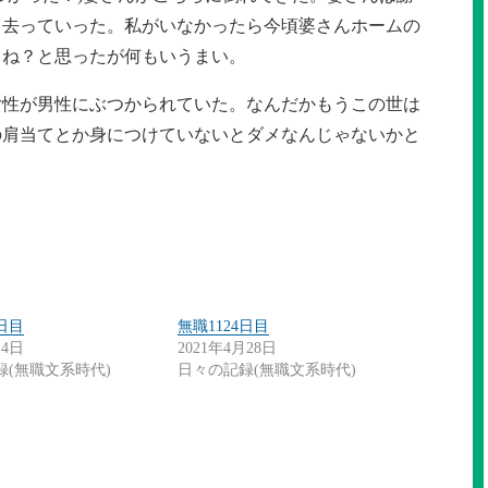
ら去っていった。私がいなかったら今頃婆さんホームの
ゃね？と思ったが何もいうまい。
女性が男性にぶつかられていた。なんだかもうこの世は
の肩当てとか身につけていないとダメなんじゃないかと
5日目
無職1124日目
月4日
2021年4月28日
録(無職文系時代)
日々の記録(無職文系時代)