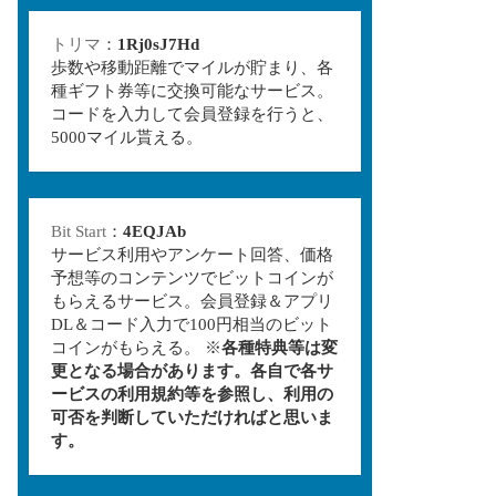
トリマ
：
1Rj0sJ7Hd
歩数や移動距離でマイルが貯まり、各
種ギフト券等に交換可能なサービス。
コードを入力して会員登録を行うと、
5000マイル貰える。
Bit Start
：
4EQJAb
サービス利用やアンケート回答、価格
予想等のコンテンツでビットコインが
もらえるサービス。会員登録＆アプリ
DL＆コード入力で100円相当のビット
コインがもらえる。 ※
各種特典等は変
更となる場合があります。各自で各サ
ービスの利用規約等を参照し、利用の
可否を判断していただければと思いま
す。