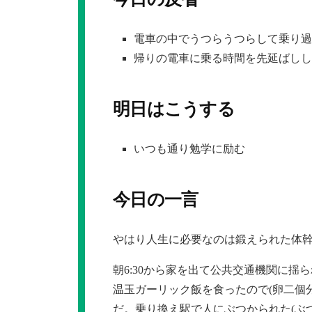
電車の中でうつらうつらして乗り過
帰りの電車に乗る時間を先延ばしし
明日はこうする
いつも通り勉学に励む
今日の一言
やはり人生に必要なのは鍛えられた体
朝6:30から家を出て公共交通機関に
温玉ガーリック飯を食ったので(卵二個
だ。乗り換え駅で人にぶつかられた(ぶ