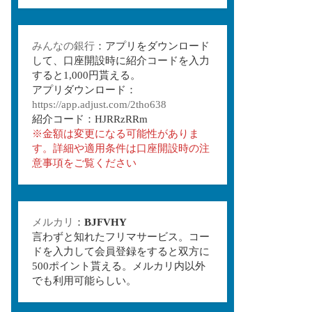
みんなの銀行
：アプリをダウンロード
して、口座開設時に紹介コードを入力
すると1,000円貰える。
アプリダウンロード：
https://app.adjust.com/2tho638
紹介コード：HJRRzRRm
※金額は変更になる可能性がありま
す。詳細や適用条件は口座開設時の注
意事項をご覧ください
メルカリ
：
BJFVHY
言わずと知れたフリマサービス。コー
ドを入力して会員登録をすると双方に
500ポイント貰える。メルカリ内以外
でも利用可能らしい。