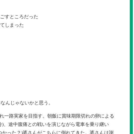
ごすところだった
てしまった
幹なんじゃないかと思う。
揺られ一路実家を目指す。朝飯に賞味期限切れの卵による
分)、途中腹痛との戦いを演じながら電車を乗り継い
つかった？)婆さんがこちらに倒れてきた。婆さんは謝