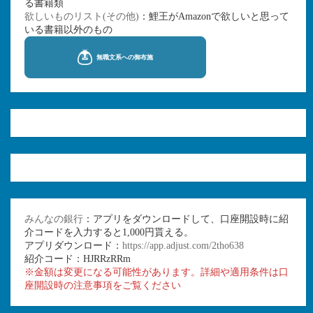
る書籍類
欲しいものリスト(その他)
：鯉王がAmazonで欲しいと思って
いる書籍以外のもの
みんなの銀行
：アプリをダウンロードして、口座開設時に紹
介コードを入力すると1,000円貰える。
アプリダウンロード：
https://app.adjust.com/2tho638
紹介コード：HJRRzRRm
※金額は変更になる可能性があります。詳細や適用条件は口
座開設時の注意事項をご覧ください