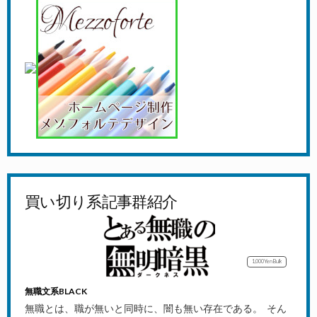
買い切り系記事群紹介
1,000Yen
Bulk
無職文系BLACK
無職とは、職が無いと同時に、闇も無い存在である。 そん