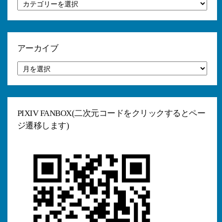
カ
テ
ゴ
リ
ー
アーカイブ
ア
ー
カ
イ
ブ
PIXIV FANBOX(二次元コードをクリックするとペー
ジ遷移します)