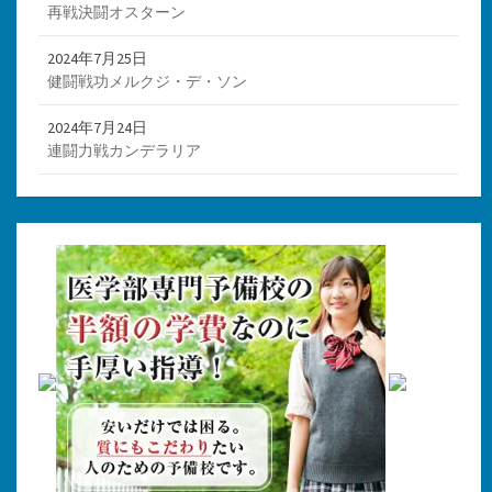
再戦決闘オスターン
2024年7月25日
健闘戦功メルクジ・デ・ソン
2024年7月24日
連闘力戦カンデラリア