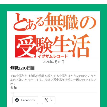
2021年7月16日
無職1203日目
では中高年向け自己啓発書を読んでる中高年はどうなのかというと
あれも嫌いだったりする。勘違い系中高年増殖の一因なのではない
か？
共有:
Facebook
X