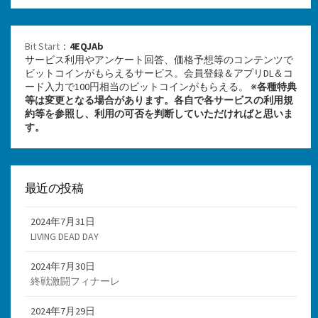
Bit Start
：
4EQJAb
サービス利用やアンケート回答、価格予想等のコンテンツで
ビットコインがもらえるサービス。会員登録＆アプリDL＆コ
ード入力で100円相当のビットコインがもらえる。 ※
各種特典
等は変更となる場合があります。各自で各サービスの利用規
約等を参照し、利用の可否を判断していただければと思いま
す。
最近の投稿
2024年7月31日
LIVING DEAD DAY
2024年7月30日
終戦激闘フィナーレ
2024年7月29日