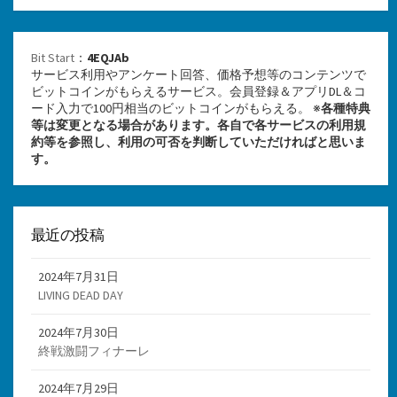
Bit Start
：
4EQJAb
サービス利用やアンケート回答、価格予想等のコンテンツで
ビットコインがもらえるサービス。会員登録＆アプリDL＆コ
ード入力で100円相当のビットコインがもらえる。 ※
各種特典
等は変更となる場合があります。各自で各サービスの利用規
約等を参照し、利用の可否を判断していただければと思いま
す。
最近の投稿
2024年7月31日
LIVING DEAD DAY
2024年7月30日
終戦激闘フィナーレ
2024年7月29日