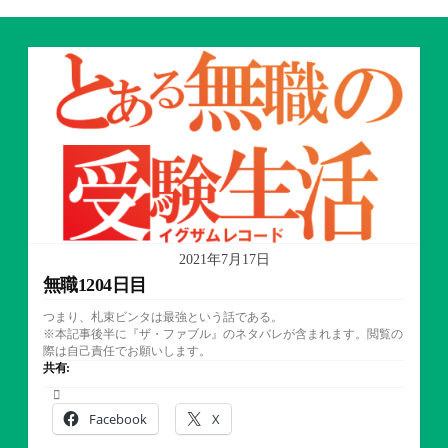
2021年7月17日
無職1204日目
つまり、札束ビンタは最強という話である。
※本記事後半に『ザ・ファブル』のネタバレが含まれます。閲覧の
際は自己責任でお願いします。
共有:
Facebook
X