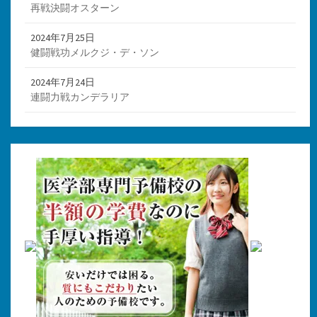
再戦決闘オスターン
2024年7月25日
健闘戦功メルクジ・デ・ソン
2024年7月24日
連闘力戦カンデラリア