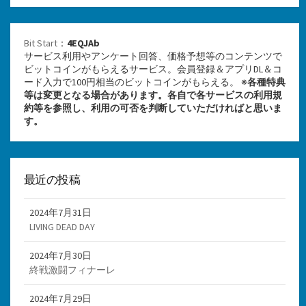
Bit Start
：
4EQJAb
サービス利用やアンケート回答、価格予想等のコンテンツで
ビットコインがもらえるサービス。会員登録＆アプリDL＆コ
ード入力で100円相当のビットコインがもらえる。 ※
各種特典
等は変更となる場合があります。各自で各サービスの利用規
約等を参照し、利用の可否を判断していただければと思いま
す。
最近の投稿
2024年7月31日
LIVING DEAD DAY
2024年7月30日
終戦激闘フィナーレ
2024年7月29日