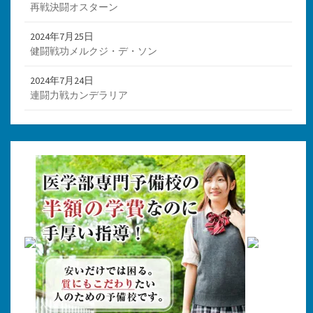
再戦決闘オスターン
2024年7月25日
健闘戦功メルクジ・デ・ソン
2024年7月24日
連闘力戦カンデラリア