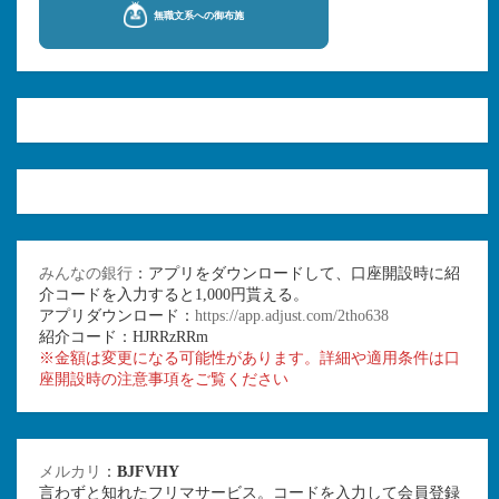
みんなの銀行
：アプリをダウンロードして、口座開設時に紹
介コードを入力すると1,000円貰える。
アプリダウンロード：
https://app.adjust.com/2tho638
紹介コード：HJRRzRRm
※金額は変更になる可能性があります。詳細や適用条件は口
座開設時の注意事項をご覧ください
メルカリ
：
BJFVHY
言わずと知れたフリマサービス。コードを入力して会員登録