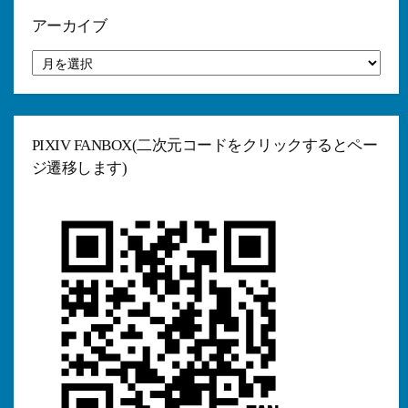
ー
アーカイブ
ア
ー
カ
イ
ブ
PIXIV FANBOX(二次元コードをクリックするとペー
ジ遷移します)