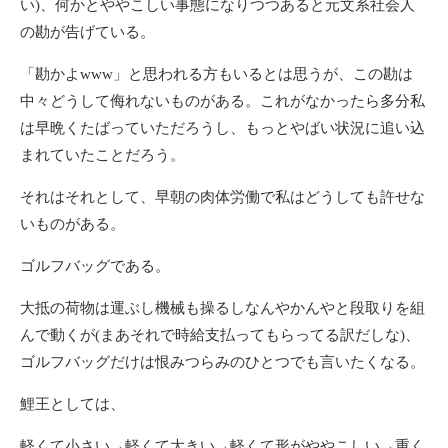
い)、何かとややこしい事態になりつつあると元文系社会人
の勘が告げている。
「勘かよwww」と思われる方もいるとは思うが、この勘は
中々どうして侮れないものがある。これがなかったら多分私
は早晩くたばっていただろうし、もっとやばい状況に追い込
まれていたことだろう。
それはそれとして、早朝の肉体労働で私はどうしても許せな
いものがある。
ゴルフバッグである。
大抵の荷物は運ぶし機械も操るしなんやかんやと段取りを組
んで動くが(まあそれで時給支払ってもらってる訳だしな)、
ゴルフバッグだけは恨みつらみのひとつでも言いたくなる。
鯉王としては、
軽くて小さい→軽くて大きい→軽くて形がややこしい→重く