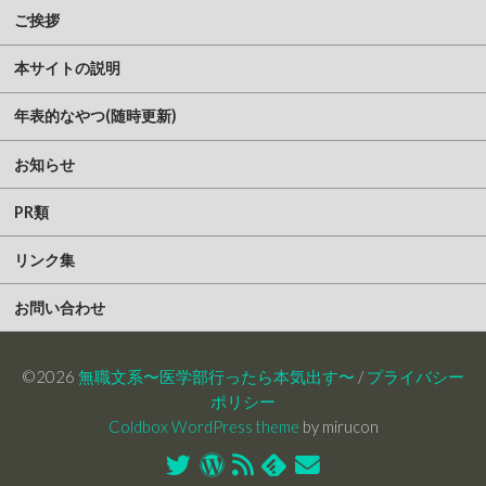
ご挨拶
本サイトの説明
年表的なやつ(随時更新)
お知らせ
PR類
リンク集
お問い合わせ
©2026
無職文系〜医学部行ったら本気出す〜
/
プライバシー
ポリシー
Coldbox WordPress theme
by mirucon
Twitter
WordPress
RSS
Feedly
お
フ
問