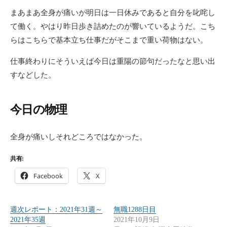
まあまあ全身が痛いが明日は一日休みであると自分を叱咤し
て働く。やはり昨日歩き詰めたのが響いているようだ。こち
らはこちらで基本立ち仕事だがそこまで重い荷物はない。
仕事終わりにそういえば今日は重陽の節句だったなと思い出
すなどした。
今日の物理
全身が痛いしそれどころではなかった。
共有:
Facebook
X
週次レポート：2021年31週～
無職1288日目
2021年35週
2021年10月9日