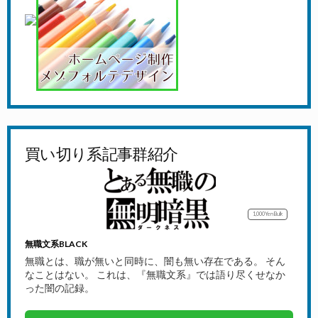
買い切り系記事群紹介
1,000Yen
Bulk
無職文系BLACK
無職とは、職が無いと同時に、闇も無い存在である。 そん
なことはない。 これは、『無職文系』では語り尽くせなか
った闇の記録。