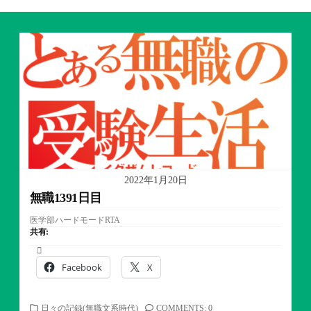
2022年1月20日
無職1391日目
医学部ハードモードRTA
共有:
Facebook
X
カ
日々の記録(無職文系時代)
COMMENTS: 0