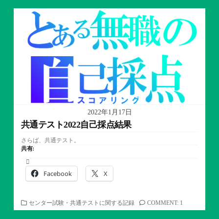
ゴ
リ
ー
2022年1月17日
共通テスト2022自己採点結果
さらば、共通テスト。
共有:
Facebook
X
カ
センター試験・共通テストに関する記録
COMMENT: 1
テ