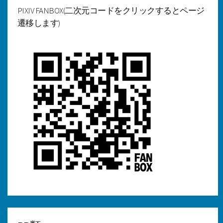
PIXIV FANBOX(二次元コードをクリックするとページ
遷移します)