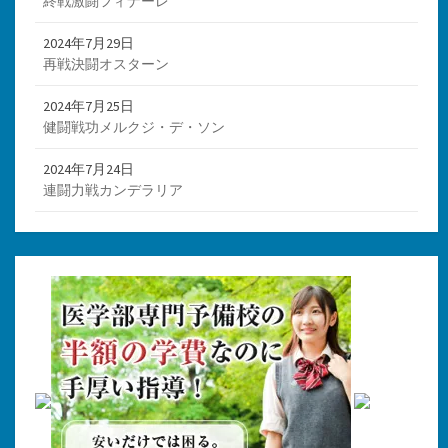
終戦激闘フィナーレ
2024年7月29日
再戦決闘オスターン
2024年7月25日
健闘戦功メルクジ・デ・ソン
2024年7月24日
連闘力戦カンデラリア