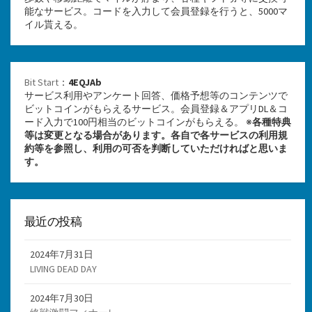
能なサービス。コードを入力して会員登録を行うと、5000マ
イル貰える。
Bit Start
：
4EQJAb
サービス利用やアンケート回答、価格予想等のコンテンツで
ビットコインがもらえるサービス。会員登録＆アプリDL＆コ
ード入力で100円相当のビットコインがもらえる。 ※
各種特典
等は変更となる場合があります。各自で各サービスの利用規
約等を参照し、利用の可否を判断していただければと思いま
す。
最近の投稿
2024年7月31日
LIVING DEAD DAY
2024年7月30日