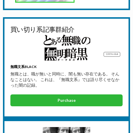
買い切り系記事群紹介
1,000Yen
Bulk
無職文系BLACK
無職とは、職が無いと同時に、闇も無い存在である。 そん
なことはない。 これは、『無職文系』では語り尽くせなか
った闇の記録。
Purchase