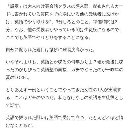
「設定」は大人向け英会話クラスの導入部。配布されるカー
ドに書かれている質問をその場にいる他の受験者に投げか
け、英語でやり取りを2、3分しろとのこと。準備時間は2
分。なお、他の受験者がやっている間は生徒役になるので、
ここでも英語でやりとりをすることになる。
自分に配られた題目は微妙に難易度高かった。
いやそれよりも、英語とか喋るの何年ぶりよ？確か最後に喋
ったのがちびっこ英語塾の面接、ガチでやったのが一昨年の
夏のTOEFL。
とりあえず一例ということでやってきた女性の1人が実演す
る。これはガチのやつだ。私もなけなしの英語を生徒役とし
て話す。
英語で振られた闘いは英語で受けて立つ、たとえどれほど情
けなくともだ。