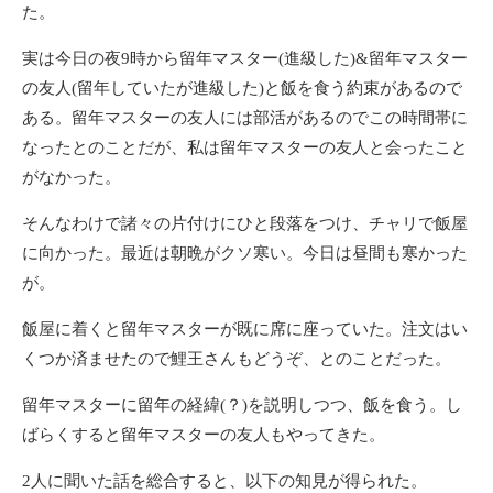
た。
実は今日の夜9時から留年マスター(進級した)&留年マスター
の友人(留年していたが進級した)と飯を食う約束があるので
ある。留年マスターの友人には部活があるのでこの時間帯に
なったとのことだが、私は留年マスターの友人と会ったこと
がなかった。
そんなわけで諸々の片付けにひと段落をつけ、チャリで飯屋
に向かった。最近は朝晩がクソ寒い。今日は昼間も寒かった
が。
飯屋に着くと留年マスターが既に席に座っていた。注文はい
くつか済ませたので鯉王さんもどうぞ、とのことだった。
留年マスターに留年の経緯(？)を説明しつつ、飯を食う。し
ばらくすると留年マスターの友人もやってきた。
2人に聞いた話を総合すると、以下の知見が得られた。