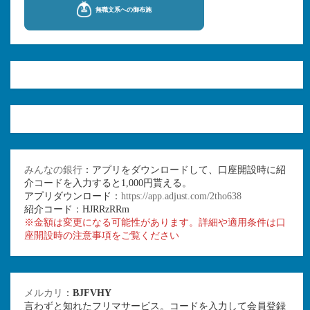
みんなの銀行
：アプリをダウンロードして、口座開設時に紹
介コードを入力すると1,000円貰える。
アプリダウンロード：
https://app.adjust.com/2tho638
紹介コード：HJRRzRRm
※金額は変更になる可能性があります。詳細や適用条件は口
座開設時の注意事項をご覧ください
メルカリ
：
BJFVHY
言わずと知れたフリマサービス。コードを入力して会員登録