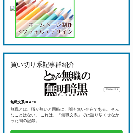
買い切り系記事群紹介
1,000Yen
Bulk
無職文系BLACK
無職とは、職が無いと同時に、闇も無い存在である。 そん
なことはない。 これは、『無職文系』では語り尽くせなか
った闇の記録。