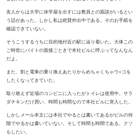
友人からは大学に休学届を出すには教員との面談がいるとい
う話があった。しかし私は絶賛外出中である。そのお手紙を
確認できていない。
そうこうするうちに目的地付近の駅に辿り着いた。大体この
ご時世にバイトの面接ごときで本社ビルに呼ぶってなんなん
だよ。
また、割と電車の乗り換えあたりからめちゃくちゃウ○コを
したくなってきていた。
取り敢えず近場のコンビニに入ったがトイレは使用中。サラ
ダチキンだけ買い、時間も時間なので本社ビルに突入した。
しかしメール本文には本社でやるとは書いてあるがビルの何
階でやるかは書いていない。そして時間も時間である。クソ
もしたい。