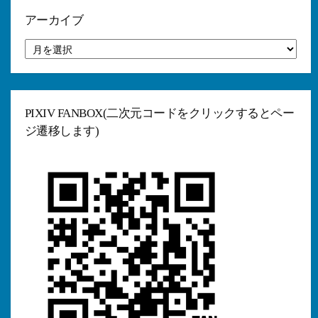
ー
アーカイブ
ア
ー
カ
イ
ブ
PIXIV FANBOX(二次元コードをクリックするとペー
ジ遷移します)