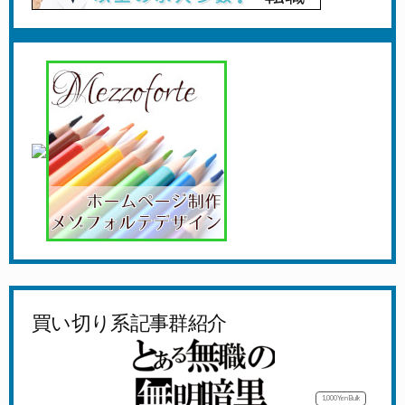
買い切り系記事群紹介
1,000Yen
Bulk