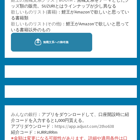
ッズ類の販売。SUZURIとはラインナップが少し異なる
欲しいものリスト(書籍)
：鯉王がAmazonで欲しいと思ってい
る書籍類
欲しいものリスト(その他)
：鯉王がAmazonで欲しいと思って
いる書籍以外のもの
みんなの銀行
：アプリをダウンロードして、口座開設時に紹
介コードを入力すると1,000円貰える。
アプリダウンロード：
https://app.adjust.com/2tho638
紹介コード：HJRRzRRm
※金額は変更になる可能性があります。詳細や適用条件は口