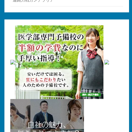
連闘力戦カンデラリア