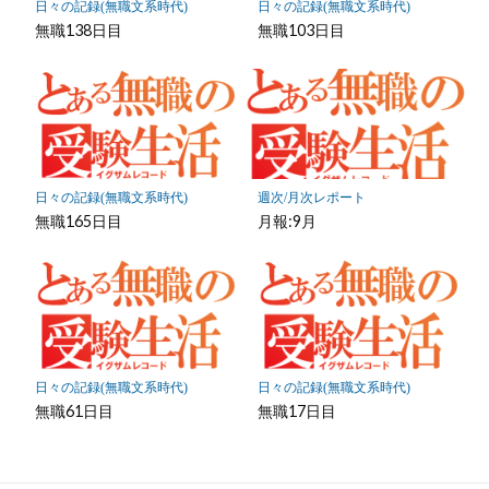
日々の記録(無職文系時代)
日々の記録(無職文系時代)
存
無職138日目
無職103日目
日々の記録(無職文系時代)
週次/月次レポート
無職165日目
月報:9月
日々の記録(無職文系時代)
日々の記録(無職文系時代)
無職61日目
無職17日目