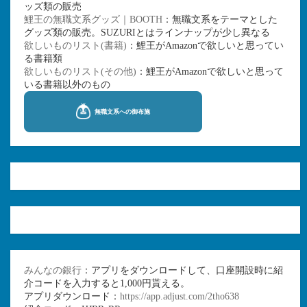
ッズ類の販売
鯉王の無職文系グッズ｜BOOTH
：無職文系をテーマとした
グッズ類の販売。SUZURIとはラインナップが少し異なる
欲しいものリスト(書籍)
：鯉王がAmazonで欲しいと思ってい
る書籍類
欲しいものリスト(その他)
：鯉王がAmazonで欲しいと思って
いる書籍以外のもの
みんなの銀行
：アプリをダウンロードして、口座開設時に紹
介コードを入力すると1,000円貰える。
アプリダウンロード：
https://app.adjust.com/2tho638