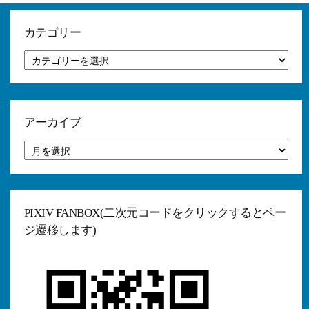
カテゴリー
カ
テ
ゴ
リ
ー
アーカイブ
ア
ー
カ
イ
ブ
PIXIV FANBOX(二次元コードをクリックするとペー
ジ遷移します)