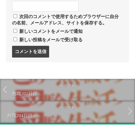
次回のコメントで使用するためブラウザーに自分
の名前、メールアドレス、サイトを保存する。
新しいコメントをメールで通知
新しい投稿をメールで受け取る
コ
メ
ン
ト
す
る
前の投稿
無職202日目
次の投稿
無職204日目