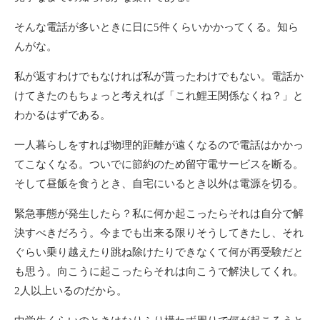
そんな電話が多いときに日に5件くらいかかってくる。知ら
んがな。
私が返すわけでもなければ私が貰ったわけでもない。電話か
けてきたのもちょっと考えれば「これ鯉王関係なくね？」と
わかるはずである。
一人暮らしをすれば物理的距離が遠くなるので電話はかかっ
てこなくなる。ついでに節約のため留守電サービスを断る。
そして昼飯を食うとき、自宅にいるとき以外は電源を切る。
緊急事態が発生したら？私に何か起こったらそれは自分で解
決すべきだろう。今までも出来る限りそうしてきたし、それ
ぐらい乗り越えたり跳ね除けたりできなくて何が再受験だと
も思う。向こうに起こったらそれは向こうで解決してくれ。
2人以上いるのだから。