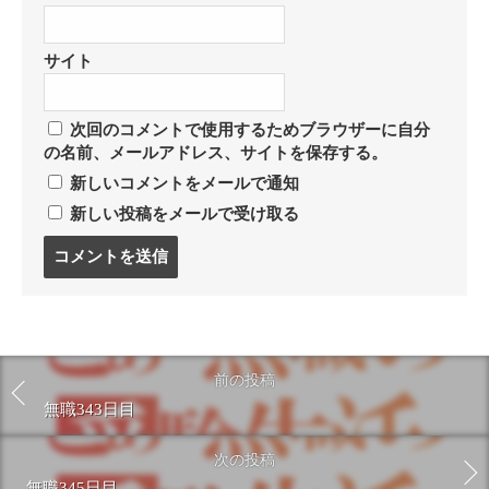
サイト
次回のコメントで使用するためブラウザーに自分
の名前、メールアドレス、サイトを保存する。
新しいコメントをメールで通知
新しい投稿をメールで受け取る
コ
メ
ン
ト
す
る
前の投稿
無職343日目
次の投稿
無職345日目