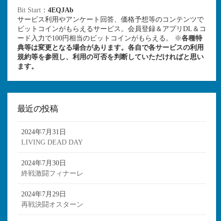
Bit Start
：
4EQJAb
サービス利用やアンケート回答、価格予想等のコンテンツで
ビットコインがもらえるサービス。会員登録＆アプリDL＆コ
ード入力で100円相当のビットコインがもらえる。 ※
各種特
典等は変更となる場合があります。各自で各サービスの利用
規約等を参照し、利用の可否を判断していただければと思い
ます。
最近の投稿
2024年7月31日
LIVING DEAD DAY
2024年7月30日
終戦激闘フィナーレ
2024年7月29日
再戦決闘オスターン