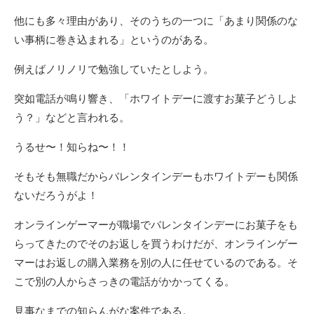
他にも多々理由があり、そのうちの一つに「あまり関係のな
い事柄に巻き込まれる」というのがある。
例えばノリノリで勉強していたとしよう。
突如電話が鳴り響き、「ホワイトデーに渡すお菓子どうしよ
う？」などと言われる。
うるせ〜！知らね〜！！
そもそも無職だからバレンタインデーもホワイトデーも関係
ないだろうがよ！
オンラインゲーマーが職場でバレンタインデーにお菓子をも
らってきたのでそのお返しを買うわけだが、オンラインゲー
マーはお返しの購入業務を別の人に任せているのである。そ
こで別の人からさっきの電話がかかってくる。
見事なまでの知らんがな案件である。