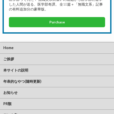
した人間が送る、医学部奇譚。 全10篇＋「無職文系」記事
の有料追加分の豪華版。
Purchase
Home
ご挨拶
本サイトの説明
年表的なやつ(随時更新)
お知らせ
PR類