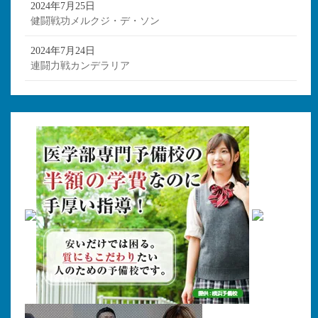
2024年7月25日
健闘戦功メルクジ・デ・ソン
2024年7月24日
連闘力戦カンデラリア