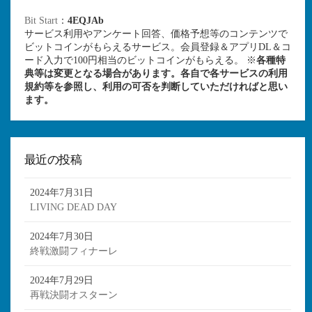
Bit Start
：
4EQJAb
サービス利用やアンケート回答、価格予想等のコンテンツで
ビットコインがもらえるサービス。会員登録＆アプリDL＆コ
ード入力で100円相当のビットコインがもらえる。 ※
各種特
典等は変更となる場合があります。各自で各サービスの利用
規約等を参照し、利用の可否を判断していただければと思い
ます。
最近の投稿
2024年7月31日
LIVING DEAD DAY
2024年7月30日
終戦激闘フィナーレ
2024年7月29日
再戦決闘オスターン