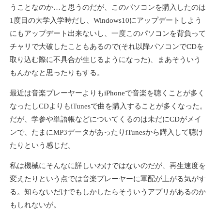
うことなのか…と思うのだが、このパソコンを購入したのは
1度目の大学入学時だし、Windows10にアップデートしよう
にもアップデート出来ないし、一度このパソコンを背負って
チャリで大破したこともあるので(それ以降パソコンでCDを
取り込む際に不具合が生じるようになった)、まあそういう
もんかなと思ったりもする。
最近は音楽プレーヤーよりもiPhoneで音楽を聴くことが多く
なったしCDよりもiTunesで曲を購入することが多くなった。
だが、学参や単語帳などについてくるのは未だにCDがメイ
ンで、たまにMP3データがあったりiTunesから購入して聴け
たりという感じだ。
私は機械にそんなに詳しいわけではないのだが、再生速度を
変えたりという点では音楽プレーヤーに軍配が上がる気がす
る。知らないだけでもしかしたらそういうアプリがあるのか
もしれないが。