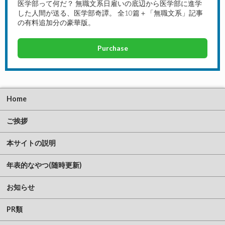
医学部って何だ？ 無職文系日雇いの底辺から医学部に進学
した人間が送る、医学部奇譚。 全10篇＋「無職文系」記事
の有料追加分の豪華版。
Purchase
Home
ご挨拶
本サイトの説明
年表的なやつ(随時更新)
お知らせ
PR類