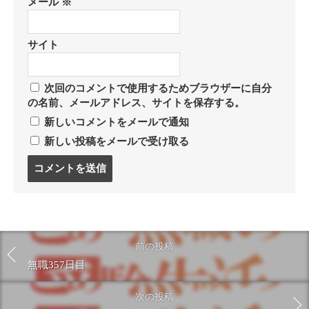
メール
※
サイト
次回のコメントで使用するためブラウザーに自分
の名前、メールアドレス、サイトを保存する。
新しいコメントをメールで通知
新しい投稿をメールで受け取る
コ
メ
ン
ト
す
る
前の投稿
無職357日目
次の投稿