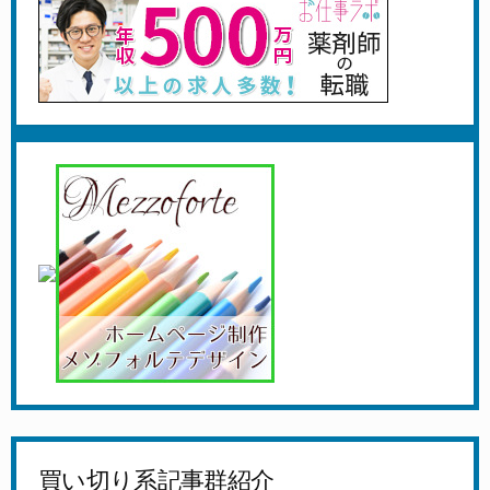
買い切り系記事群紹介