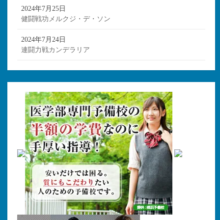
2024年7月25日
健闘戦功メルクジ・デ・ソン
2024年7月24日
連闘力戦カンデラリア