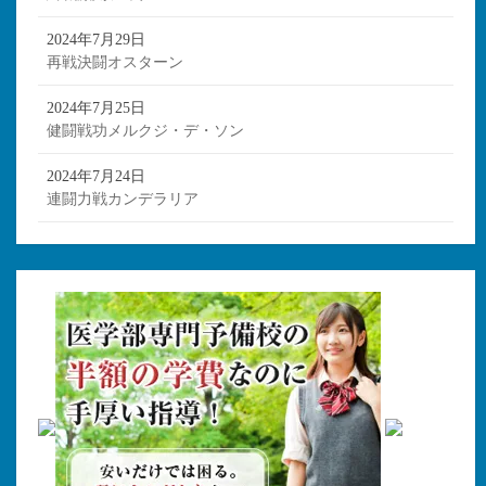
2024年7月29日
再戦決闘オスターン
2024年7月25日
健闘戦功メルクジ・デ・ソン
2024年7月24日
連闘力戦カンデラリア