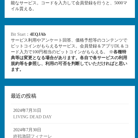
能なサービス。コードを入力して会員登録を行うと、5000マ
イル貰える。
Bit Start
：
4EQJAb
サービス利用やアンケート回答、価格予想等のコンテンツで
ビットコインがもらえるサービス。会員登録＆アプリDL＆コ
ード入力で100円相当のビットコインがもらえる。 ※
各種特
典等は変更となる場合があります。各自で各サービスの利用
規約等を参照し、利用の可否を判断していただければと思い
ます。
最近の投稿
2024年7月31日
LIVING DEAD DAY
2024年7月30日
終戦激闘フィナーレ