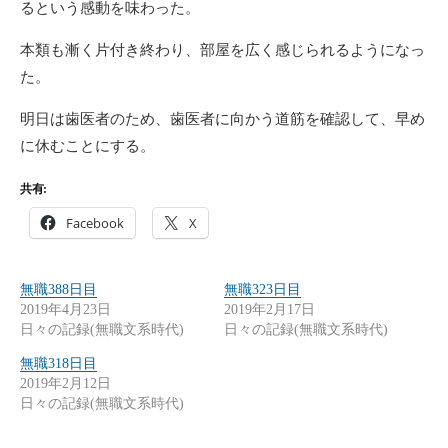
るという感動を味わった。
本類も漸く片付き終わり、部屋を広く感じられるようになっ
た。
明日は歯医者のため、歯医者に向かう道筋を確認して、早め
に休むことにする。
共有:
Facebook
X
無職388日目
無職323日目
2019年4月23日
2019年2月17日
日々の記録(無職文系時代)
日々の記録(無職文系時代)
無職318日目
2019年2月12日
日々の記録(無職文系時代)