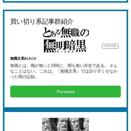
買い切り系記事群紹介
1,000Yen
Bulk
無職文系BLACK
無職とは、職が無いと同時に、闇も無い存在である。 そん
なことはない。 これは、『無職文系』では語り尽くせなか
った闇の記録。
Purchase