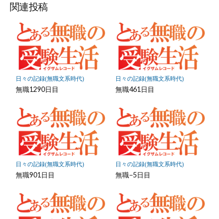
ッ
ア
ア
ア
関連投稿
ク
マ
ー
ク
に
保
日々の記録(無職文系時代)
日々の記録(無職文系時代)
存
無職1290日目
無職461日目
日々の記録(無職文系時代)
日々の記録(無職文系時代)
無職901日目
無職−5日目