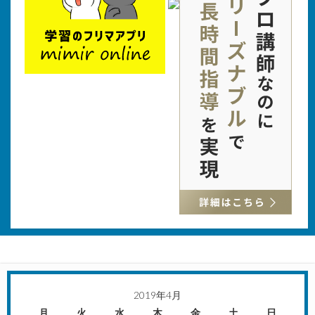
2019年4月
月
火
水
木
金
土
日