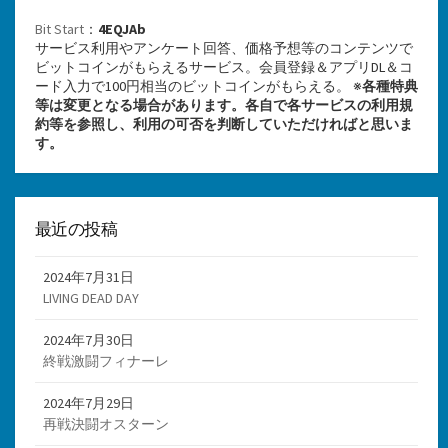
Bit Start
：
4EQJAb
サービス利用やアンケート回答、価格予想等のコンテンツで
ビットコインがもらえるサービス。会員登録＆アプリDL＆コ
ード入力で100円相当のビットコインがもらえる。 ※
各種特典
等は変更となる場合があります。各自で各サービスの利用規
約等を参照し、利用の可否を判断していただければと思いま
す。
最近の投稿
2024年7月31日
LIVING DEAD DAY
2024年7月30日
終戦激闘フィナーレ
2024年7月29日
再戦決闘オスターン