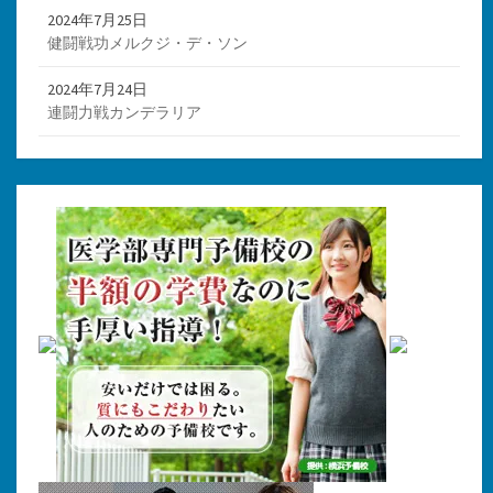
2024年7月25日
健闘戦功メルクジ・デ・ソン
2024年7月24日
連闘力戦カンデラリア