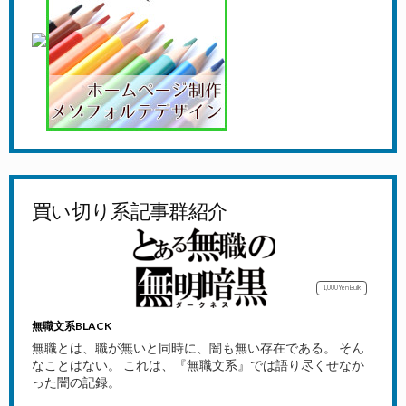
買い切り系記事群紹介
1,000Yen
Bulk
無職文系BLACK
無職とは、職が無いと同時に、闇も無い存在である。 そん
なことはない。 これは、『無職文系』では語り尽くせなか
った闇の記録。