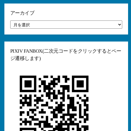
リ
ー
アーカイブ
ア
ー
カ
イ
ブ
PIXIV FANBOX(二次元コードをクリックするとペー
ジ遷移します)