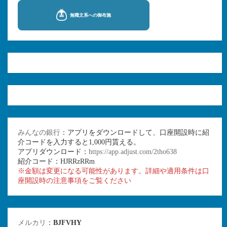
みんなの銀行
：アプリをダウンロードして、口座開設時に紹
介コードを入力すると1,000円貰える。
アプリダウンロード：
https://app.adjust.com/2tho638
紹介コード：HJRRzRRm
※金額は変更になる可能性があります。詳細や適用条件は口
座開設時の注意事項をご覧ください
メルカリ
：
BJFVHY