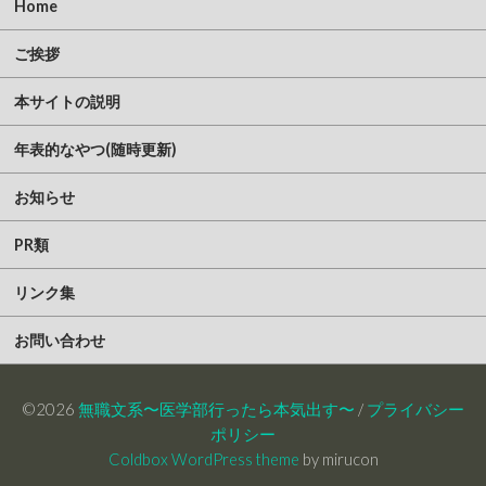
Home
ご挨拶
本サイトの説明
年表的なやつ(随時更新)
お知らせ
PR類
リンク集
お問い合わせ
©2026
無職文系〜医学部行ったら本気出す〜
/
プライバシー
ポリシー
Coldbox WordPress theme
by mirucon