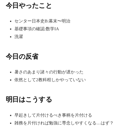
今日やったこと
センター日本史B:幕末〜明治
基礎事項の確認:数学IA
洗濯
今日の反省
暑さのあまり諸々の行動が遅かった
依然として2教科程しかやっていない
明日はこうする
早起きして片付けるべき事柄を片付ける
雑務を片付ければ勉強に専念しやすくなる…はず？