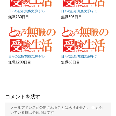
日々の記録(無職文系時代)
日々の記録(無職文系時代)
無職980日目
無職505日目
日々の記録(無職文系時代)
日々の記録(無職文系時代)
無職1208日目
無職65日目
コメントを残す
メールアドレスが公開されることはありません。
※
が付
いている欄は必須項目です