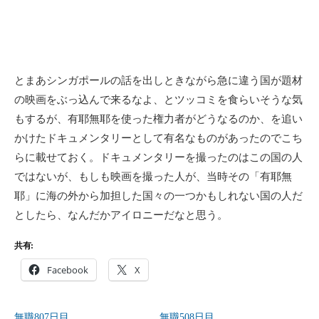
とまあシンガポールの話を出しときながら急に違う国が題材
の映画をぶっ込んで来るなよ、とツッコミを食らいそうな気
もするが、有耶無耶を使った権力者がどうなるのか、を追い
かけたドキュメンタリーとして有名なものがあったのでこち
らに載せておく。ドキュメンタリーを撮ったのはこの国の人
ではないが、もしも映画を撮った人が、当時その「有耶無
耶」に海の外から加担した国々の一つかもしれない国の人だ
としたら、なんだかアイロニーだなと思う。
共有:
Facebook
X
無職807日目
無職508日目