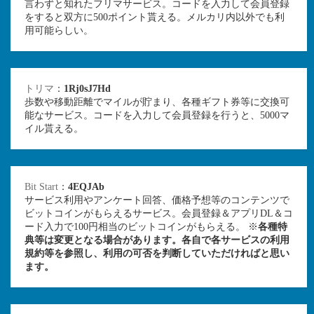
言わずと知れたフリマサービス。コードを入力して会員登録
をすると双方に500ポイント貰える。メルカリ内以外でも利
用可能らしい。
トリマ
：
1Rj0sJ7Hd
歩数や移動距離でマイルが貯まり、各種ギフト券等に交換可
能なサービス。コードを入力して会員登録を行うと、5000マ
イル貰える。
Bit Start
：
4EQJAb
サービス利用やアンケート回答、価格予想等のコンテンツで
ビットコインがもらえるサービス。会員登録＆アプリDL＆コ
ード入力で100円相当のビットコインがもらえる。 ※
各種特
典等は変更となる場合があります。各自で各サービスの利用
規約等を参照し、利用の可否を判断していただければと思い
ます。