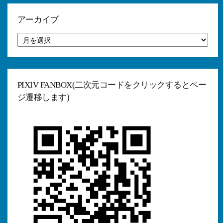
リ
ー
アーカイブ
ア
ー
カ
イ
ブ
PIXIV FANBOX(二次元コードをクリックするとペー
ジ遷移します)