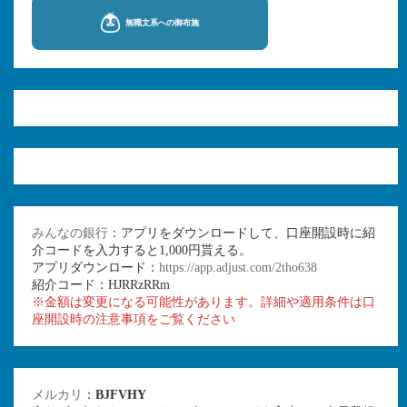
みんなの銀行
：アプリをダウンロードして、口座開設時に紹
介コードを入力すると1,000円貰える。
アプリダウンロード：
https://app.adjust.com/2tho638
紹介コード：HJRRzRRm
※金額は変更になる可能性があります。詳細や適用条件は口
座開設時の注意事項をご覧ください
メルカリ
：
BJFVHY