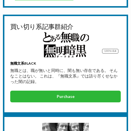
買い切り系記事群紹介
1,000Yen
Bulk
無職文系BLACK
無職とは、職が無いと同時に、闇も無い存在である。 そん
なことはない。 これは、『無職文系』では語り尽くせなか
った闇の記録。
Purchase