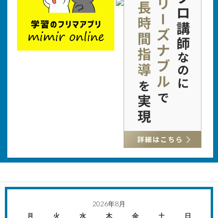
2026年8月
月
火
水
木
金
土
日