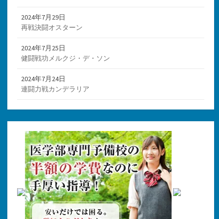
2024年7月29日
再戦決闘オスターン
2024年7月25日
健闘戦功メルクジ・デ・ソン
2024年7月24日
連闘力戦カンデラリア