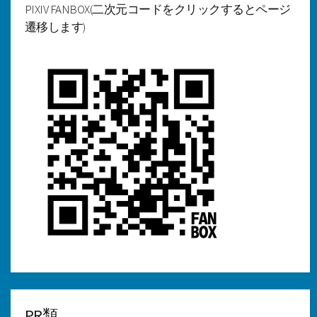
PIXIV FANBOX(二次元コードをクリックするとページ
遷移します)
PR類