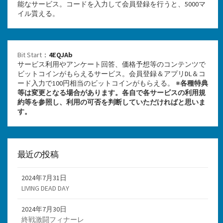
能なサービス。コードを入力して会員登録を行うと、5000マ
イル貰える。
Bit Start
：
4EQJAb
サービス利用やアンケート回答、価格予想等のコンテンツで
ビットコインがもらえるサービス。会員登録＆アプリDL＆コ
ード入力で100円相当のビットコインがもらえる。 ※
各種特典
等は変更となる場合があります。各自で各サービスの利用規
約等を参照し、利用の可否を判断していただければと思いま
す。
最近の投稿
2024年7月31日
LIVING DEAD DAY
2024年7月30日
終戦激闘フィナーレ