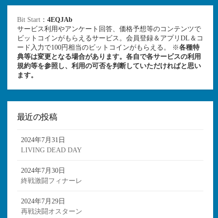
Bit Start
：
4EQJAb
サービス利用やアンケート回答、価格予想等のコンテンツで
ビットコインがもらえるサービス。会員登録＆アプリDL＆コ
ード入力で100円相当のビットコインがもらえる。 ※
各種特
典等は変更となる場合があります。各自で各サービスの利用
規約等を参照し、利用の可否を判断していただければと思い
ます。
最近の投稿
2024年7月31日
LIVING DEAD DAY
2024年7月30日
終戦激闘フィナーレ
2024年7月29日
再戦決闘オスターン