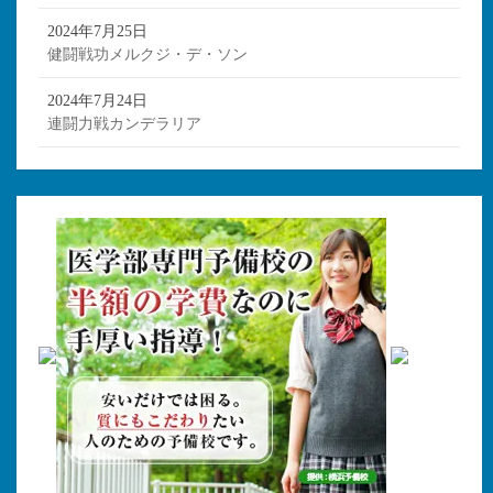
2024年7月25日
健闘戦功メルクジ・デ・ソン
2024年7月24日
連闘力戦カンデラリア