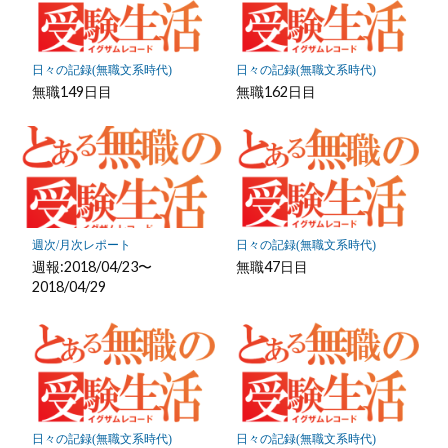
ク
に
保
日々の記録(無職文系時代)
日々の記録(無職文系時代)
存
無職149日目
無職162日目
週次/月次レポート
日々の記録(無職文系時代)
週報:2018/04/23〜
無職47日目
2018/04/29
日々の記録(無職文系時代)
日々の記録(無職文系時代)