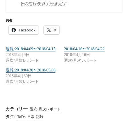
その他行政系手続き完了
共有:
Facebook
X
週報:2018/04/09〜2018/04/15
2018/04/16〜2018/04/22
2018年4月9日
2018年4月16日
週次/月次レポート
週次/月次レポート
週報:2018/04/30〜2018/05/06
2018年4月30日
週次/月次レポート
カテゴリー:
週次/月次レポート
タグ:
ToDo
日常
記録