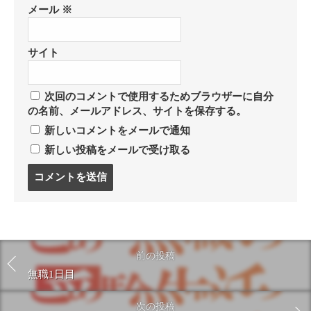
メール
※
サイト
次回のコメントで使用するためブラウザーに自分
の名前、メールアドレス、サイトを保存する。
新しいコメントをメールで通知
新しい投稿をメールで受け取る
コ
メ
ン
ト
す
る
前の投稿
無職1日目
次の投稿